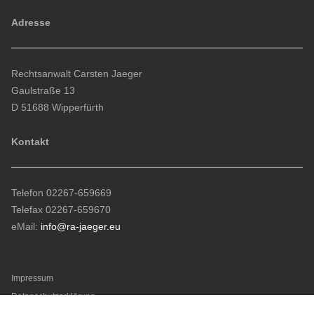
Adresse
Rechtsanwalt Carsten Jaeger
Gaulstraße 13
D 51688 Wipperfürth
Kontakt
Telefon 02267-659669
Telefax 02267-659670
eMail:
info@ra-jaeger.eu
Impressum
Datenschutzerklärung